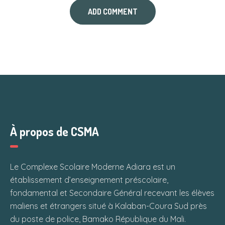
À propos de CSMA
Le Complexe Scolaire Moderne Adiara est un
établissement d’enseignement préscolaire,
fondamental et Secondaire Général recevant les élèves
maliens et étrangers situé à Kalaban-Coura Sud près
du poste de police, Bamako République du Mali.