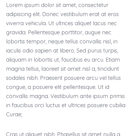
Lorem ipsum dolor sit amet, consectetur
adipiscing elit. Donec vestibulum erat at eros
viverra vehicula. Ut ultrices aliquet lacus nec
gravida. Pellentesque porttitor, augue nec
lobortis tempor, neque tellus convallis nisl, in
iaculis odio sapien at libero. Sed purus turpis,
aliquam in lobortis ut, faucibus eu arcu. Etiam
magna tellus, laoreet sit amet nisl a, tincidunt
sodales nibh. Praesent posuere arcu vel tellus
congue, a posuere elit pellentesque. Ut id
convallis magna. Vestibulum ante ipsum primis
in faucibus orci luctus et ultrices posuere cubilia
Curae;
Cras ut aliquet nibh. Phasellus sit amet nulla a