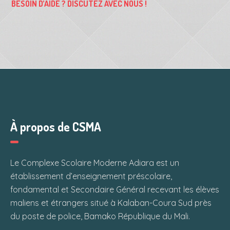
BESOIN D’AIDE ? DISCUTEZ AVEC NOUS !
À propos de CSMA
Le Complexe Scolaire Moderne Adiara est un
établissement d’enseignement préscolaire,
fondamental et Secondaire Général recevant les élèves
maliens et étrangers situé à Kalaban-Coura Sud près
du poste de police, Bamako République du Mali.