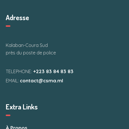
Adresse
Kalaban-Coura Sud
près du poste de police
+223 83 84 83 83
TELEPHONE:
contact@csma.ml
EMAIL:
Extra Links
À Propos