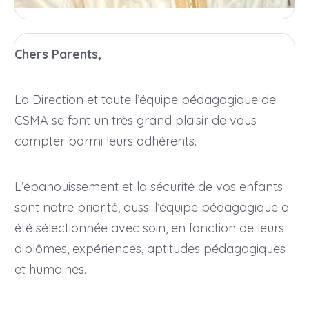
Chers Parents,
La Direction et toute l’équipe pédagogique de
CSMA se font un très grand plaisir de vous
compter parmi leurs adhérents.
L’épanouissement et la sécurité de vos enfants
sont notre priorité, aussi l’équipe pédagogique a
été sélectionnée avec soin, en fonction de leurs
diplômes, expériences, aptitudes pédagogiques
et humaines.