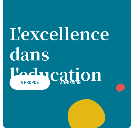
L'excellence
dans
l'education
À PROPOS
ADMISSION