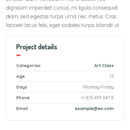
dignissim imperdiet cursus, mi ligula consequat
diam, sed egestas turpis urna nec metus. Cras
laoreet lacus felis, eget sodales turpis blandit ut.
Project details
Categories:
Art
Class
Age
12
Days
Monday-Friday
Phone
+1 875 493 047 8
Email
example@ex.com