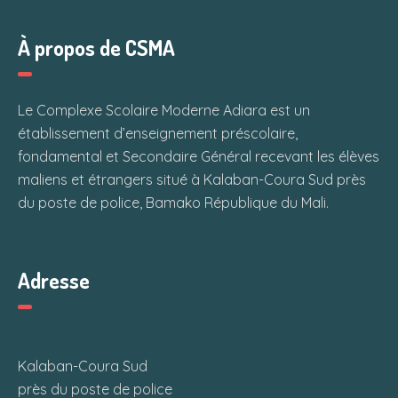
À propos de CSMA
Le Complexe Scolaire Moderne Adiara est un
établissement d’enseignement préscolaire,
fondamental et Secondaire Général recevant les élèves
maliens et étrangers situé à Kalaban-Coura Sud près
du poste de police, Bamako République du Mali.
Adresse
Kalaban-Coura Sud
près du poste de police