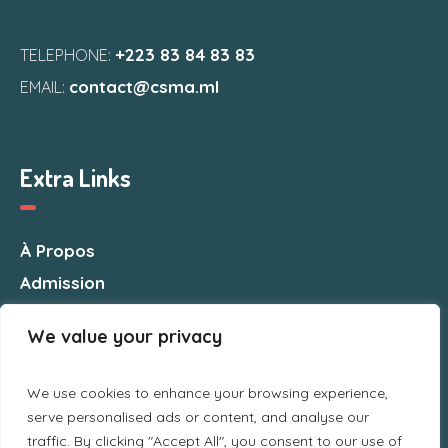
+223 83 84 83 83
TELEPHONE:
contact@csma.ml
EMAIL:
Extra Links
À Propos
Admission
Nous Contacter
We value your privacy
We use cookies to enhance your browsing experience,
serve personalised ads or content, and analyse our
traffic. By clicking "Accept All", you consent to our use of