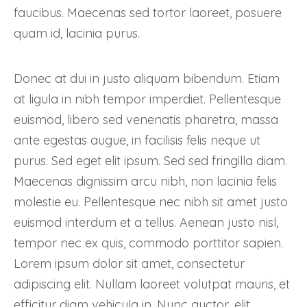
faucibus. Maecenas sed tortor laoreet, posuere
quam id, lacinia purus.
Donec at dui in justo aliquam bibendum. Etiam
at ligula in nibh tempor imperdiet. Pellentesque
euismod, libero sed venenatis pharetra, massa
ante egestas augue, in facilisis felis neque ut
purus. Sed eget elit ipsum. Sed sed fringilla diam.
Maecenas dignissim arcu nibh, non lacinia felis
molestie eu. Pellentesque nec nibh sit amet justo
euismod interdum et a tellus. Aenean justo nisl,
tempor nec ex quis, commodo porttitor sapien.
Lorem ipsum dolor sit amet, consectetur
adipiscing elit. Nullam laoreet volutpat mauris, et
efficitur diam vehicula in. Nunc auctor, elit