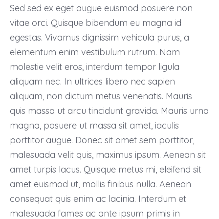
Sed sed ex eget augue euismod posuere non
vitae orci. Quisque bibendum eu magna id
egestas. Vivamus dignissim vehicula purus, a
elementum enim vestibulum rutrum. Nam
molestie velit eros, interdum tempor ligula
aliquam nec. In ultrices libero nec sapien
aliquam, non dictum metus venenatis. Mauris
quis massa ut arcu tincidunt gravida. Mauris urna
magna, posuere ut massa sit amet, iaculis
porttitor augue. Donec sit amet sem porttitor,
malesuada velit quis, maximus ipsum. Aenean sit
amet turpis lacus. Quisque metus mi, eleifend sit
amet euismod ut, mollis finibus nulla. Aenean
consequat quis enim ac lacinia. Interdum et
malesuada fames ac ante ipsum primis in