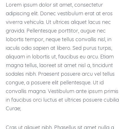
Lorem ipsum dolor sit amet, consectetur
adipiscing elit. Donec vestibulum erat at eros
viverra vehicula. Ut ultrices aliquet lacus nec
gravida. Pellentesque porttitor, augue nec
lobortis tempor, neque tellus convallis nisl, in
iaculis odio sapien at libero. Sed purus turpis,
aliquam in lobortis ut, faucibus eu arcu. Etiam
magna tellus, laoreet sit amet nisl a, tincidunt
sodales nibh. Praesent posuere arcu vel tellus
congue, a posuere elit pellentesque. Ut id
convallis magna. Vestibulum ante ipsum primis
in faucibus orci luctus et ultrices posuere cubilia
Curae;
Cras ut aliquet nibh. Phasellus sit amet nulla a