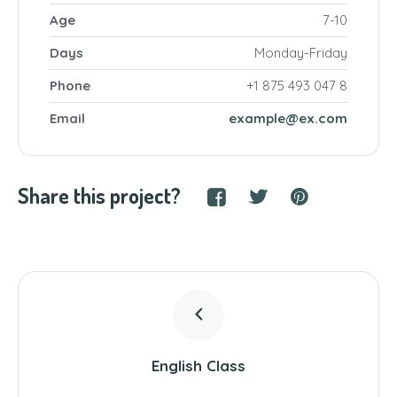
Age
7-10
Days
Monday-Friday
Phone
+1 875 493 047 8
Email
example@ex.com
Share this project?
English Class