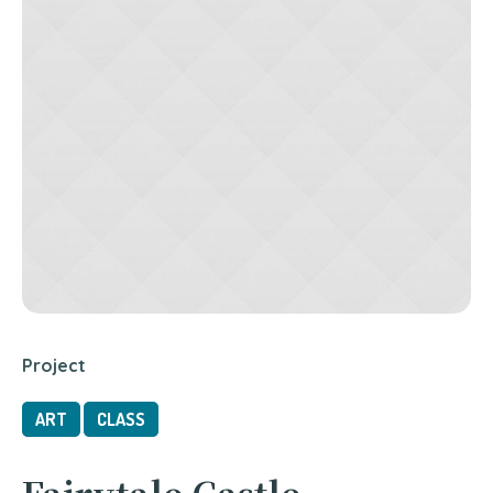
Project
ART
CLASS