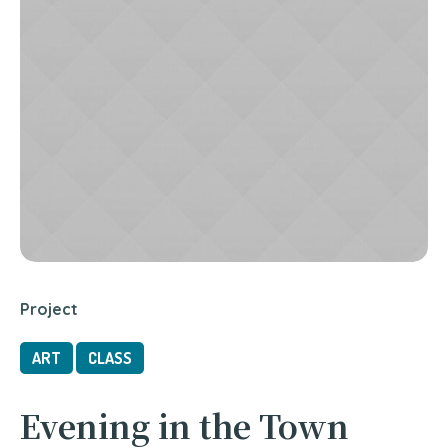
Project
ART
CLASS
Evening in the Town