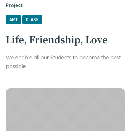
Project
ART
CLASS
Life, Friendship, Love
We enable all our Students to become the best
possible.