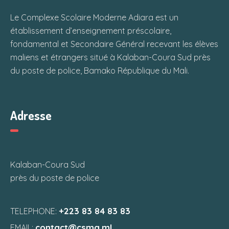
Le Complexe Scolaire Moderne Adiara est un
établissement d’enseignement préscolaire,
fondamental et Secondaire Général recevant les élèves
maliens et étrangers situé à Kalaban-Coura Sud près
du poste de police, Bamako République du Mali.
Adresse
Kalaban-Coura Sud
près du poste de police
+223 83 84 83 83
TELEPHONE:
contact@csma.ml
EMAIL: