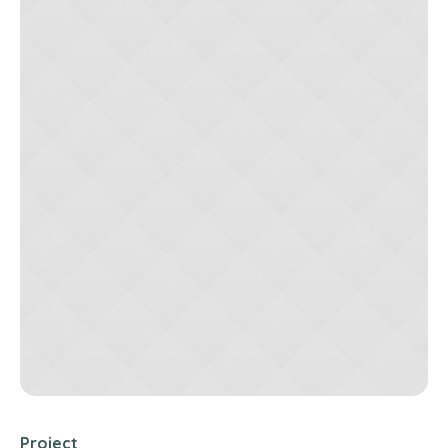
Project