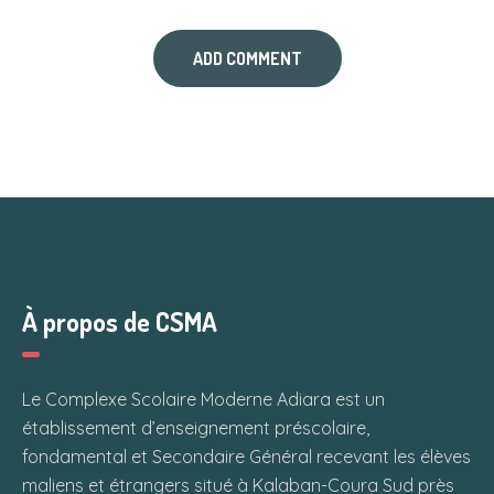
À propos de CSMA
Le Complexe Scolaire Moderne Adiara est un
établissement d’enseignement préscolaire,
fondamental et Secondaire Général recevant les élèves
maliens et étrangers situé à Kalaban-Coura Sud près