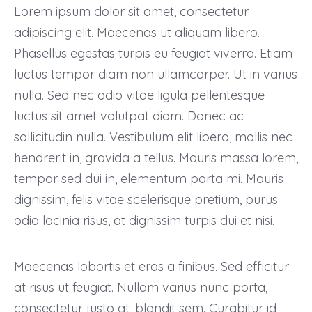
Lorem ipsum dolor sit amet, consectetur
adipiscing elit. Maecenas ut aliquam libero.
Phasellus egestas turpis eu feugiat viverra. Etiam
luctus tempor diam non ullamcorper. Ut in varius
nulla. Sed nec odio vitae ligula pellentesque
luctus sit amet volutpat diam. Donec ac
sollicitudin nulla. Vestibulum elit libero, mollis nec
hendrerit in, gravida a tellus. Mauris massa lorem,
tempor sed dui in, elementum porta mi. Mauris
dignissim, felis vitae scelerisque pretium, purus
odio lacinia risus, at dignissim turpis dui et nisi.
Maecenas lobortis et eros a finibus. Sed efficitur
at risus ut feugiat. Nullam varius nunc porta,
consectetur justo at, blandit sem. Curabitur id