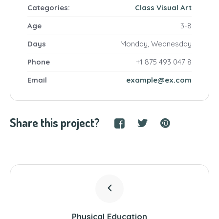
Categories:
Class
Visual Art
Age
3-8
Days
Monday, Wednesday
Phone
+1 875 493 047 8
Email
example@ex.com
Share this project?
Physical Education