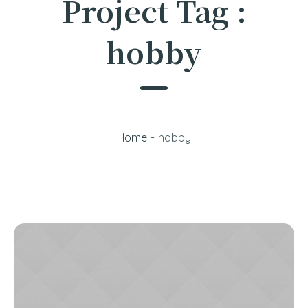
Project Tag :
hobby
Home
-
hobby