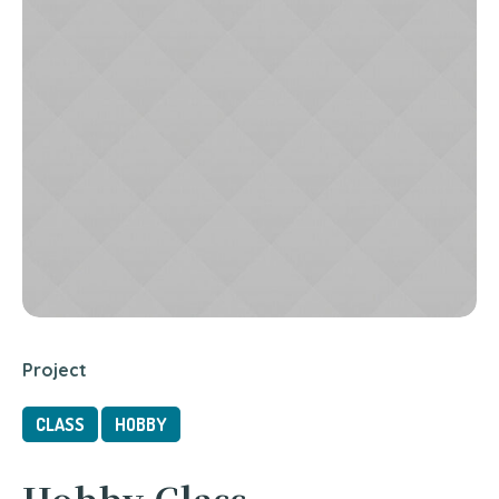
Project
CLASS
HOBBY