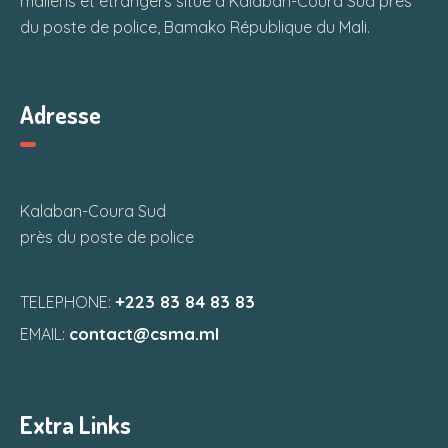
maliens et étrangers situé à Kalaban-Coura Sud près
du poste de police, Bamako République du Mali.
Adresse
Kalaban-Coura Sud
près du poste de police
+223 83 84 83 83
TELEPHONE:
contact@csma.ml
EMAIL:
Extra Links