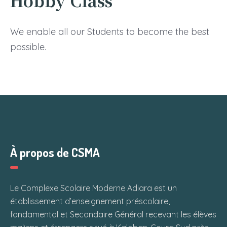
Hobby Class
We enable all our Students to become the best
possible.
À propos de CSMA
Le Complexe Scolaire Moderne Adiara est un
établissement d’enseignement préscolaire,
fondamental et Secondaire Général recevant les élèves