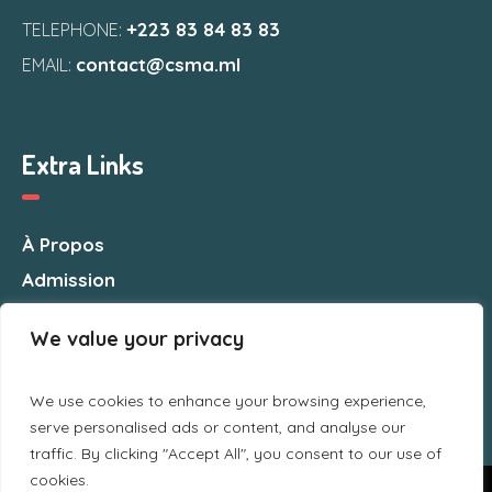
+223 83 84 83 83
TELEPHONE:
contact@csma.ml
EMAIL:
Extra Links
À Propos
Admission
Nous Contacter
We value your privacy
We use cookies to enhance your browsing experience,
serve personalised ads or content, and analyse our
traffic. By clicking "Accept All", you consent to our use of
cookies.