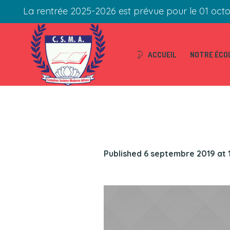
La rentrée 2025-2026 est prévue pour le 01 oct
ACCUEIL
NOTRE ÉCO
Published
6 septembre 2019
at 