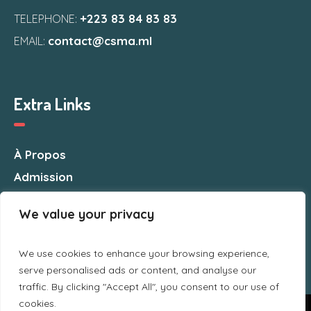
+223 83 84 83 83
TELEPHONE:
contact@csma.ml
EMAIL:
Extra Links
À Propos
Admission
Nous Contacter
We value your privacy
We use cookies to enhance your browsing experience,
serve personalised ads or content, and analyse our
traffic. By clicking "Accept All", you consent to our use of
cookies.