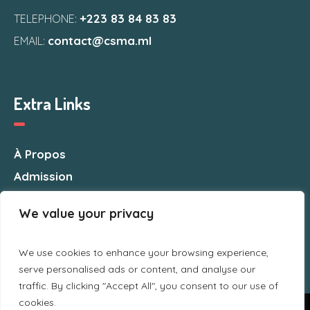
+223 83 84 83 83
TELEPHONE:
contact@csma.ml
EMAIL:
Extra Links
À Propos
Admission
Nous Contacter
We value your privacy
We use cookies to enhance your browsing experience,
serve personalised ads or content, and analyse our
traffic. By clicking "Accept All", you consent to our use of
cookies.