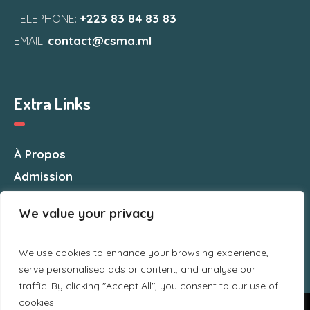
+223 83 84 83 83
TELEPHONE:
contact@csma.ml
EMAIL:
Extra Links
À Propos
Admission
Nous Contacter
We value your privacy
We use cookies to enhance your browsing experience,
serve personalised ads or content, and analyse our
traffic. By clicking "Accept All", you consent to our use of
cookies.