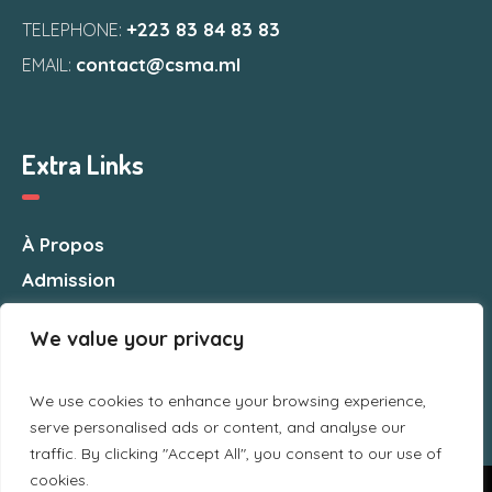
+223 83 84 83 83
TELEPHONE:
contact@csma.ml
EMAIL:
Extra Links
À Propos
Admission
Nous Contacter
We value your privacy
We use cookies to enhance your browsing experience,
serve personalised ads or content, and analyse our
traffic. By clicking "Accept All", you consent to our use of
cookies.