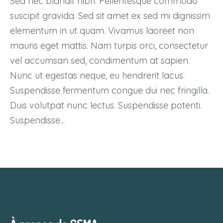
Sed nec blandit nibh. Pellentesque commodo
suscipit gravida. Sed sit amet ex sed mi dignissim
elementum in ut quam. Vivamus laoreet non
mauris eget mattis. Nam turpis orci, consectetur
vel accumsan sed, condimentum at sapien.
Nunc ut egestas neque, eu hendrerit lacus.
Suspendisse fermentum congue dui nec fringilla.
Duis volutpat nunc lectus. Suspendisse potenti.
Suspendisse...