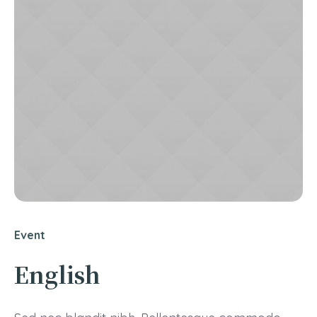
Event
English