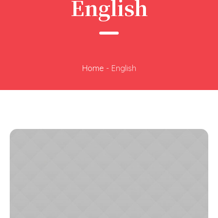
English
Home
-
English