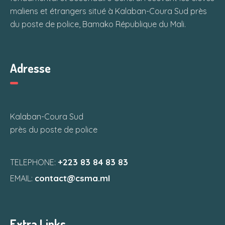
maliens et étrangers situé à Kalaban-Coura Sud près
du poste de police, Bamako République du Mali.
Adresse
Kalaban-Coura Sud
près du poste de police
+223 83 84 83 83
TELEPHONE:
contact@csma.ml
EMAIL:
Extra Links