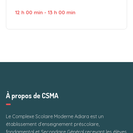
12 h 00 min
-
13 h 00 min
À propos de CSMA
Le Complexe Scolaire Moderne Adiara est un
établissement d’enseignement préscolaire,
fondamental et Secondaire Général recevant les élèves