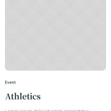
Event
Athletics