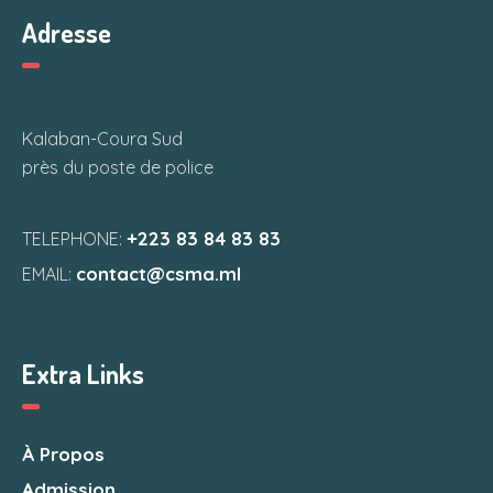
Adresse
Kalaban-Coura Sud
près du poste de police
+223 83 84 83 83
TELEPHONE:
contact@csma.ml
EMAIL:
Extra Links
À Propos
Admission