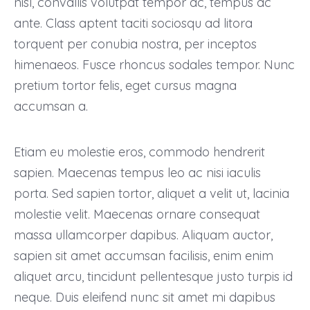
nisl, convallis volutpat tempor ac, tempus ac
ante. Class aptent taciti sociosqu ad litora
torquent per conubia nostra, per inceptos
himenaeos. Fusce rhoncus sodales tempor. Nunc
pretium tortor felis, eget cursus magna
accumsan a.
Etiam eu molestie eros, commodo hendrerit
sapien. Maecenas tempus leo ac nisi iaculis
porta. Sed sapien tortor, aliquet a velit ut, lacinia
molestie velit. Maecenas ornare consequat
massa ullamcorper dapibus. Aliquam auctor,
sapien sit amet accumsan facilisis, enim enim
aliquet arcu, tincidunt pellentesque justo turpis id
neque. Duis eleifend nunc sit amet mi dapibus