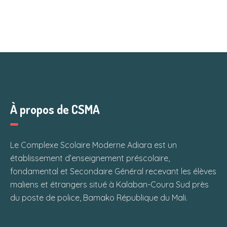
À propos de CSMA
Le Complexe Scolaire Moderne Adiara est un
établissement d’enseignement préscolaire,
fondamental et Secondaire Général recevant les élèves
maliens et étrangers situé à Kalaban-Coura Sud près
du poste de police, Bamako République du Mali.