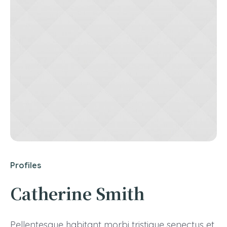
Profiles
Catherine Smith
Pellentesque habitant morbi tristique senectus et