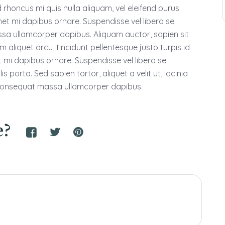
d rhoncus mi quis nulla aliquam, vel eleifend purus
met mi dapibus ornare. Suspendisse vel libero se
 ullamcorper dapibus. Aliquam auctor, sapien sit
 aliquet arcu, tincidunt pellentesque justo turpis id
t mi dapibus ornare. Suspendisse vel libero se.
 porta. Sed sapien tortor, aliquet a velit ut, lacinia
 consequat massa ullamcorper dapibus.
e?