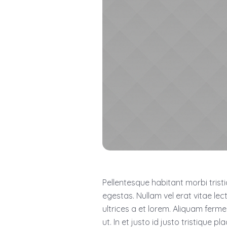
Pellentesque habitant morbi tris
egestas. Nullam vel erat vitae lec
ultrices a et lorem. Aliquam fer
ut. In et justo id justo tristique 