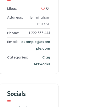
0
Likes:
Address:
Birmingham
B18 6NF
Phone:
+1 222 333 444
Email:
example@exam
ple.com
Categories:
Clay
Artworks
Socials