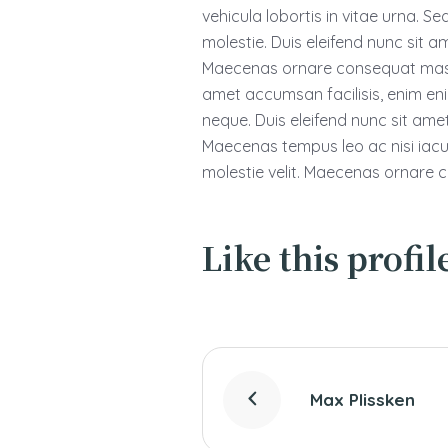
vehicula lobortis in vitae urna. Se
molestie. Duis eleifend nunc sit a
Maecenas ornare consequat massa
amet accumsan facilisis, enim enim
neque. Duis eleifend nunc sit ame
Maecenas tempus leo ac nisi iaculis
molestie velit. Maecenas ornare
Like this profil
Max Plissken