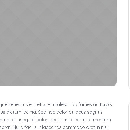
tique senectus et netus et malesuada fames ac turpis
tus dictum lacinia. Sed nec dolor at lacus sagittis
mentum consequat dolor, nec lacinia lectus fermentum
placerat. Nulla facilisi. Maecenas commodo erat in nisi