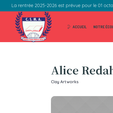
La rentrée 2025-2026 est prévue pour le 01 oct
ACCUEIL
NOTRE ÉCO
Alice Reda
Clay Artworks