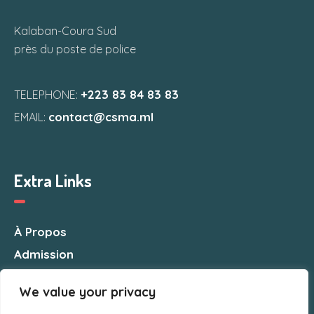
Kalaban-Coura Sud
près du poste de police
+223 83 84 83 83
TELEPHONE:
contact@csma.ml
EMAIL:
Extra Links
À Propos
Admission
Nous Contacter
We value your privacy