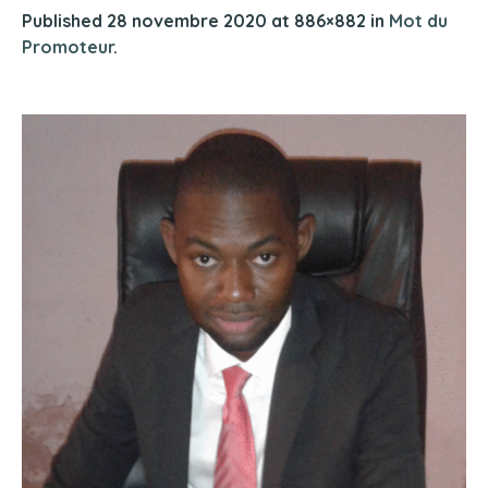
Published
28 novembre 2020
at 886×882 in
Mot du
Promoteur
.