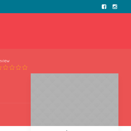
eview