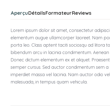
Aperçu
Détails
Formateur
Reviews
Lorem ipsum dolor sit amet, consectetur adipiscing
elementum augue ullamcorper laoreet. Nam porta le
porta leo. Class aptent taciti sociosqu ad litora
bibendum arcu in lacinia condimentum. Aenean id
Donec dictum elementum ex et aliquet. Praesent at
semper cursus. Sed auctor condimentum sem a ti
imperdiet massa vel lacinia. Nam auctor odio velit
malesuada, in tempus quam vehicula.