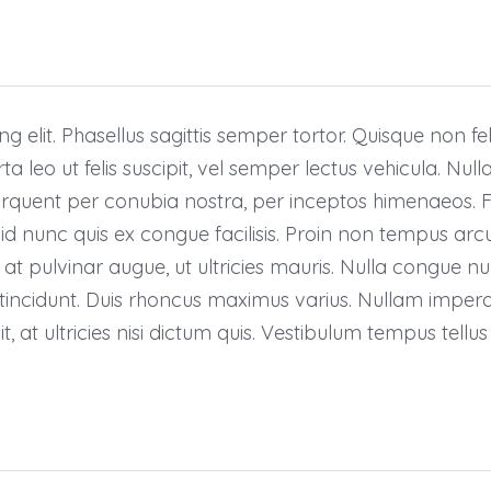
 elit. Phasellus sagittis semper tortor. Quisque non fel
o ut felis suscipit, vel semper lectus vehicula. Nulla
 torquent per conubia nostra, per inceptos himenaeos. 
 nunc quis ex congue facilisis. Proin non tempus arcu
 pulvinar augue, ut ultricies mauris. Nulla congue nul
ncidunt. Duis rhoncus maximus varius. Nullam imperd
, at ultricies nisi dictum quis. Vestibulum tempus tellus