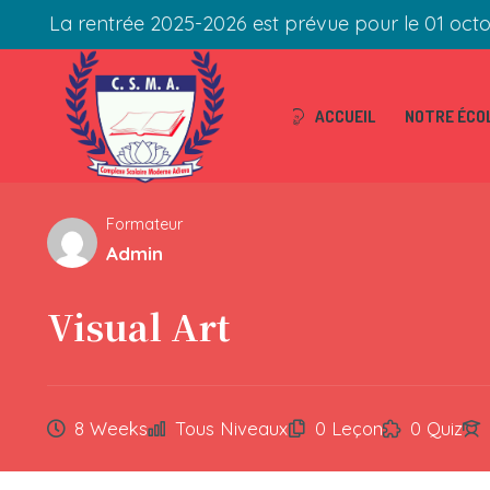
La rentrée 2025-2026 est prévue pour le 01 oct
ACCUEIL
NOTRE ÉCO
Formateur
Admin
Visual Art
8 Weeks
Tous Niveaux
0 Leçon
0 Quiz