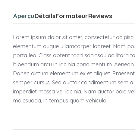
Aperçu
Détails
Formateur
Reviews
Lorem ipsum dolor sit amet, consectetur adipiscing
elementum augue ullamcorper laoreet. Nam porta le
porta leo. Class aptent taciti sociosqu ad litora
bibendum arcu in lacinia condimentum. Aenean id
Donec dictum elementum ex et aliquet. Praesent at
semper cursus. Sed auctor condimentum sem a ti
imperdiet massa vel lacinia. Nam auctor odio velit
malesuada, in tempus quam vehicula.