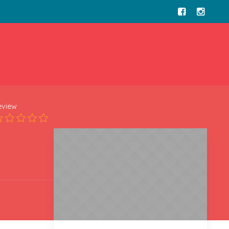
eview