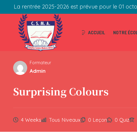
La rentrée 2025-2026 est prévue pour le 01 oct
ACCUEIL
NOTRE ÉCO
Formateur
Admin
Surprising Colours
4 Weeks
Tous Niveaux
0 Leçon
0 Quiz