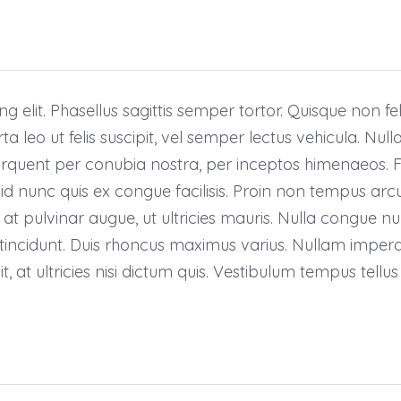
 elit. Phasellus sagittis semper tortor. Quisque non fel
o ut felis suscipit, vel semper lectus vehicula. Nulla
 torquent per conubia nostra, per inceptos himenaeos. 
 nunc quis ex congue facilisis. Proin non tempus arcu
 pulvinar augue, ut ultricies mauris. Nulla congue nul
ncidunt. Duis rhoncus maximus varius. Nullam imperd
, at ultricies nisi dictum quis. Vestibulum tempus tellus