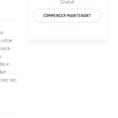
Gratuit
COMMENCER MAINTENANT
is
 vitae
Fusce
.
la in
iet
 nec leo