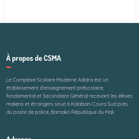
À propos de CSMA
Le Complexe Scolaire Moderne Adiara est un
établissement d’enseignement préscolaire,
fondamental et Secondaire Général recevant les élèves
maliens et étrangers situé à Kalaban-Coura Sud près
du poste de police, Bamako République du Mali.