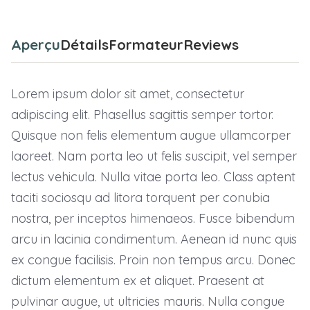
Aperçu
Détails
Formateur
Reviews
Lorem ipsum dolor sit amet, consectetur
adipiscing elit. Phasellus sagittis semper tortor.
Quisque non felis elementum augue ullamcorper
laoreet. Nam porta leo ut felis suscipit, vel semper
lectus vehicula. Nulla vitae porta leo. Class aptent
taciti sociosqu ad litora torquent per conubia
nostra, per inceptos himenaeos. Fusce bibendum
arcu in lacinia condimentum. Aenean id nunc quis
ex congue facilisis. Proin non tempus arcu. Donec
dictum elementum ex et aliquet. Praesent at
pulvinar augue, ut ultricies mauris. Nulla congue