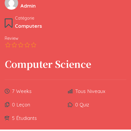
Admin
Catégorie
Computers
Review
Computer Science
7 Weeks
Tous Niveaux
0 Leçon
0 Quiz
5 Étudiants