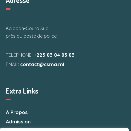
Adresse
Kalaban-Coura Sud
près du poste de police
+223 83 84 83 83
TELEPHONE:
contact@csma.ml
EMAIL:
Extra Links
À Propos
Admission
Nous Contacter