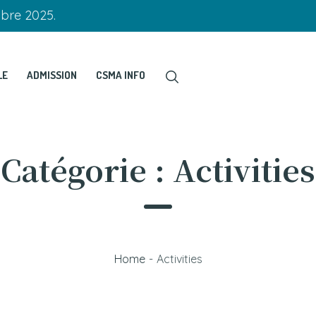
obre 2025.
LE
ADMISSION
CSMA INFO
Catégorie :
Activities
Home
-
Activities