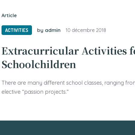
Article
by
admin
ACTIVITIES
10 décembre 2018
Extracurricular Activities f
Schoolchildren
There are many different school classes, ranging fro
elective “passion projects.”