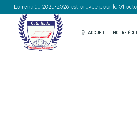
La rentrée 2025-2026 est prévue pour le 01 oct
ACCUEIL
NOTRE ÉCO