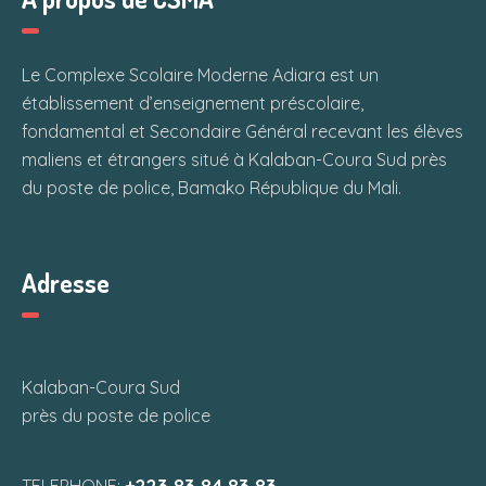
Le Complexe Scolaire Moderne Adiara est un
établissement d’enseignement préscolaire,
fondamental et Secondaire Général recevant les élèves
maliens et étrangers situé à Kalaban-Coura Sud près
du poste de police, Bamako République du Mali.
Adresse
Kalaban-Coura Sud
près du poste de police
+223 83 84 83 83
TELEPHONE: