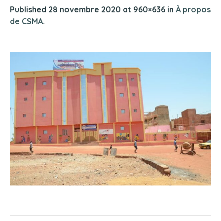
Published
28 novembre 2020
at 960×636 in
À propos
de CSMA
.