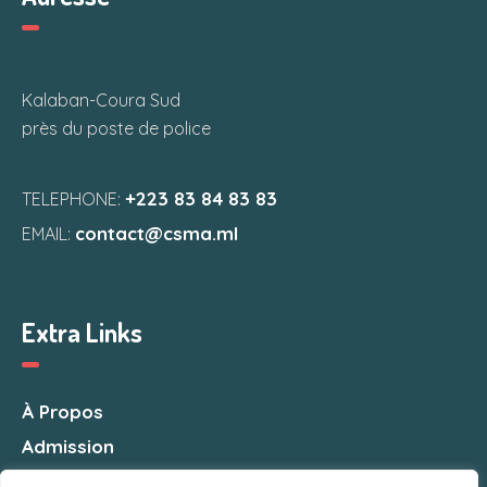
Kalaban-Coura Sud
près du poste de police
+223 83 84 83 83
TELEPHONE:
contact@csma.ml
EMAIL:
Extra Links
À Propos
Admission
Nous Contacter