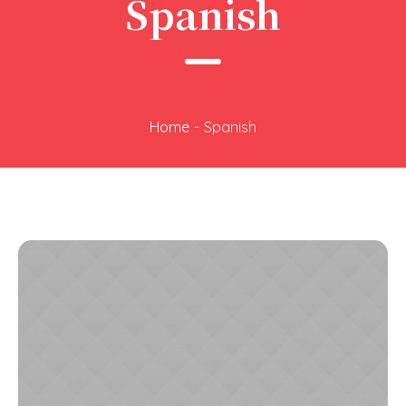
Spanish
Home
-
Spanish