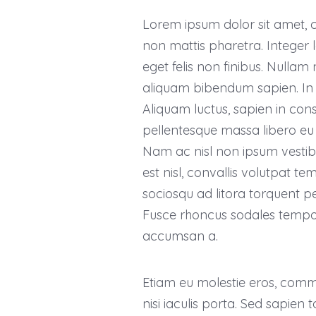
Lorem ipsum dolor sit amet, co
non mattis pharetra. Integer l
eget felis non finibus. Nullam 
aliquam bibendum sapien. In 
Aliquam luctus, sapien in co
pellentesque massa libero eu 
Nam ac nisl non ipsum vestib
est nisl, convallis volutpat t
sociosqu ad litora torquent p
Fusce rhoncus sodales tempor
accumsan a.
Etiam eu molestie eros, com
nisi iaculis porta. Sed sapien to