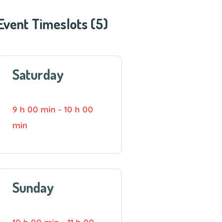
Event Timeslots (5)
Saturday
9 h 00 min
-
10 h 00
min
Sunday