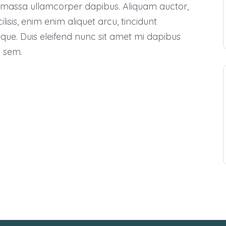
massa ullamcorper dapibus. Aliquam auctor,
isis, enim enim aliquet arcu, tincidunt
eque. Duis eleifend nunc sit amet mi dapibus
o sem.