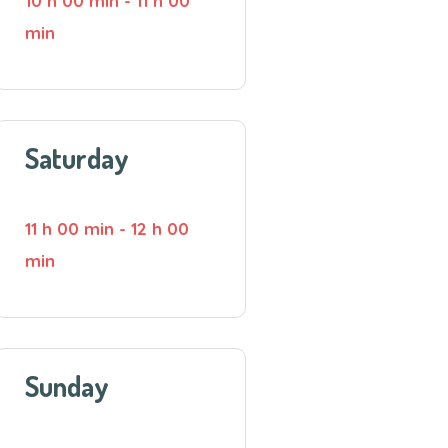
10 h 00 min
-
11 h 00
min
Saturday
11 h 00 min
-
12 h 00
min
Sunday