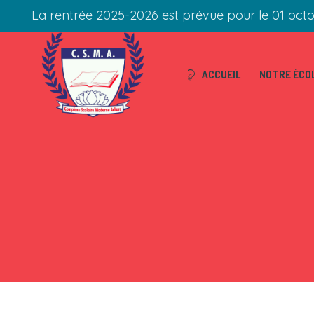
La rentrée 2025-2026 est prévue pour le 01 oct
ACCUEIL
NOTRE ÉCO