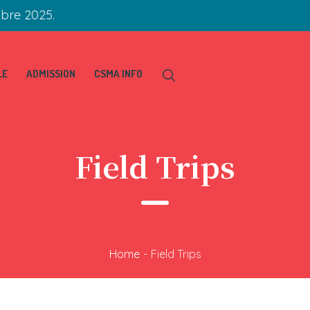
obre 2025.
LE
ADMISSION
CSMA INFO
Field Trips
Home
-
Field Trips