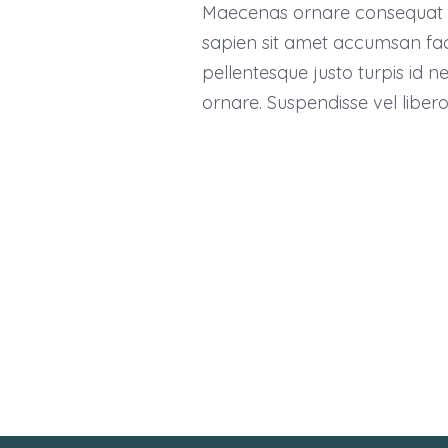
Maecenas ornare consequat 
sapien sit amet accumsan facil
pellentesque justo turpis id n
ornare. Suspendisse vel liber