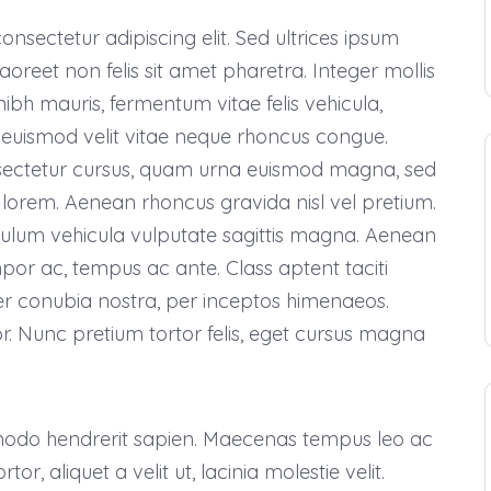
nsectetur adipiscing elit. Sed ultrices ipsum
aoreet non felis sit amet pharetra. Integer mollis
nibh mauris, fermentum vitae felis vehicula,
euismod velit vitae neque rhoncus congue.
nsectetur cursus, quam urna euismod magna, sed
lorem. Aenean rhoncus gravida nisl vel pretium.
ulum vehicula vulputate sagittis magna. Aenean
empor ac, tempus ac ante. Class aptent taciti
er conubia nostra, per inceptos himenaeos.
. Nunc pretium tortor felis, eget cursus magna
modo hendrerit sapien. Maecenas tempus leo ac
rtor, aliquet a velit ut, lacinia molestie velit.