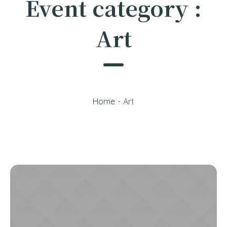
Event category :
Art
Home
-
Art