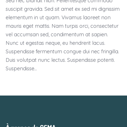
Sed nec blandit nibh. Pellentesque commodo
suscipit gravida. Sed sit amet ex sed mi dignissim
elementum in ut quam. Vivamus laoreet non
mauris eget mattis. Nam turpis orci, consectetur
vel accumsan sed, condimentum at sapien.
Nunc ut egestas neque, eu hendrerit lacus.
Suspendisse fermentum congue dui nec fringilla.
Duis volutpat nunc lectus. Suspendisse potenti.
Suspendisse...