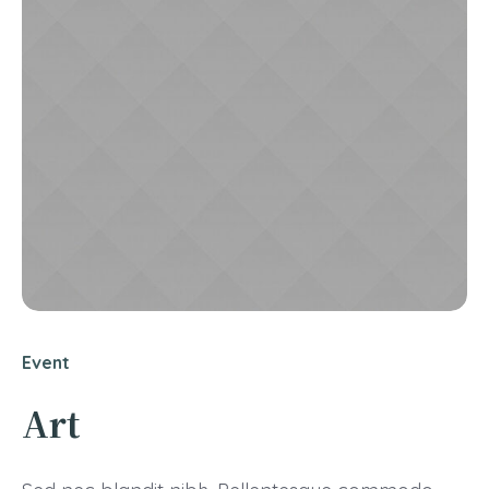
Event
Art