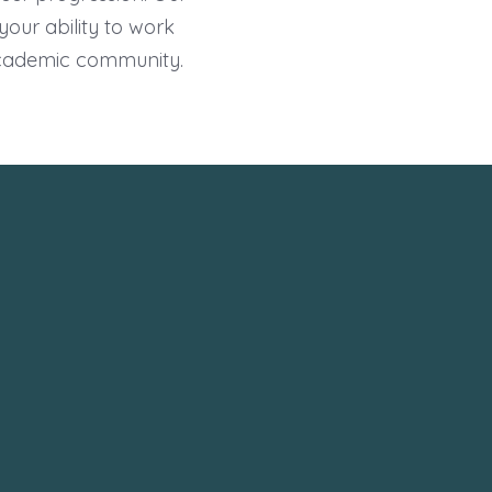
our ability to work
academic community.