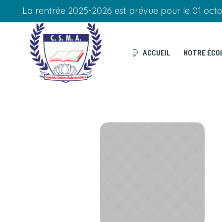
La rentrée 2025-2026 est prévue pour le 01 oct
ACCUEIL
NOTRE ÉCO