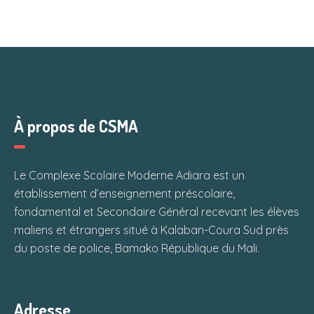
À propos de CSMA
Le Complexe Scolaire Moderne Adiara est un
établissement d’enseignement préscolaire,
fondamental et Secondaire Général recevant les élèves
maliens et étrangers situé à Kalaban-Coura Sud près
du poste de police, Bamako République du Mali.
Adresse