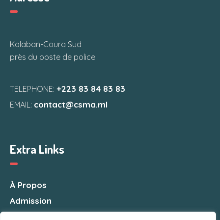
Kalaban-Coura Sud
près du poste de police
+223 83 84 83 83
TELEPHONE:
contact@csma.ml
EMAIL:
Extra Links
À Propos
Admission
Nous Contacter