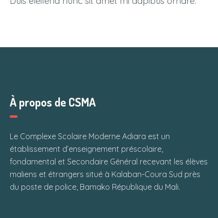
Duis eleifend nunc sit amet mi dapibus ornare.
À propos de CSMA
Le Complexe Scolaire Moderne Adiara est un
établissement d’enseignement préscolaire,
fondamental et Secondaire Général recevant les élèves
maliens et étrangers situé à Kalaban-Coura Sud près
du poste de police, Bamako République du Mali.