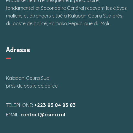
établissement d’enseignement préscolaire,
fondamental et Secondaire Général recevant les élèves
maliens et étrangers situé à Kalaban-Coura Sud près
du poste de police, Bamako République du Mali.
Adresse
Kalaban-Coura Sud
près du poste de police
+223 83 84 83 83
TELEPHONE:
contact@csma.ml
EMAIL: