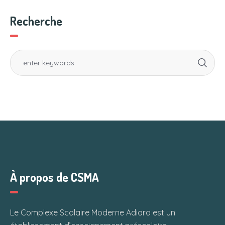
Recherche
À propos de CSMA
Le Complexe Scolaire Moderne Adiara est un