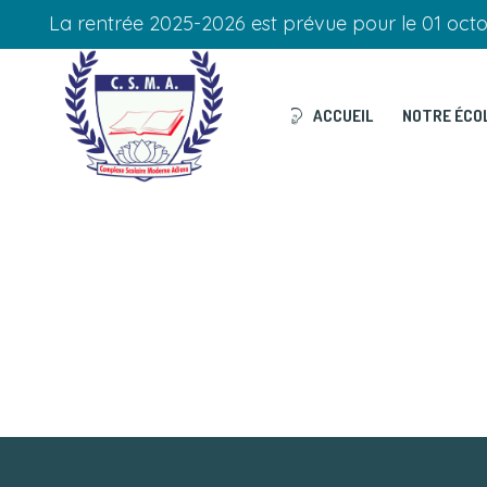
La rentrée 2025-2026 est prévue pour le 01 oct
ACCUEIL
NOTRE ÉCO