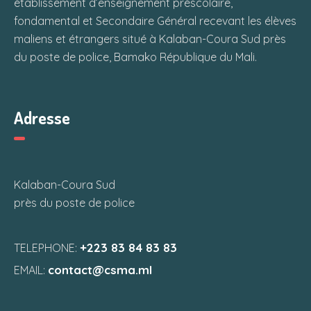
établissement d’enseignement préscolaire,
fondamental et Secondaire Général recevant les élèves
maliens et étrangers situé à Kalaban-Coura Sud près
du poste de police, Bamako République du Mali.
Adresse
Kalaban-Coura Sud
près du poste de police
+223 83 84 83 83
TELEPHONE:
contact@csma.ml
EMAIL: