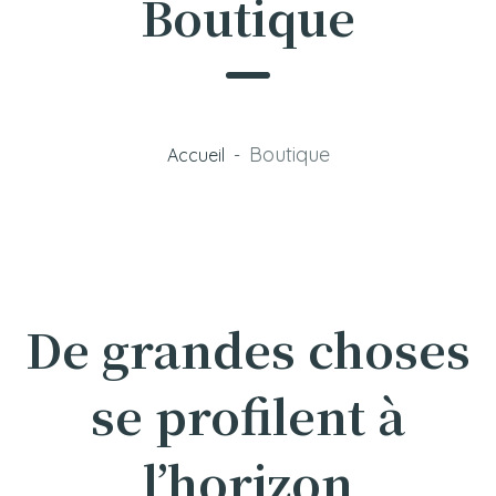
Boutique
Boutique
Accueil
-
De grandes choses
se profilent à
l’horizon